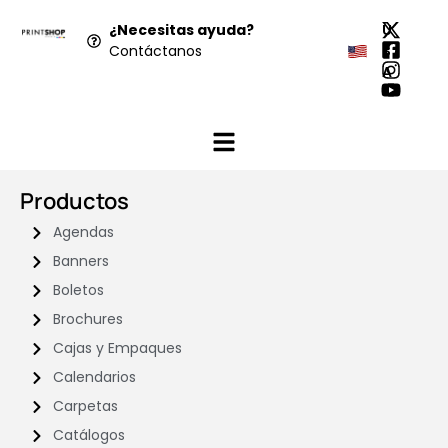
¿Necesitas ayuda?
U
Contáctanos
S
A
Productos
Agendas
Banners
Boletos
Brochures
Cajas y Empaques
Calendarios
Carpetas
Catálogos