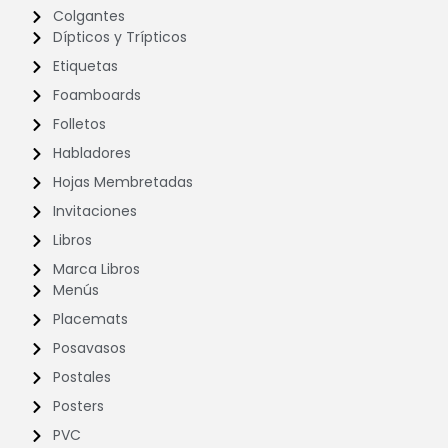
Colgantes
Dípticos y Trípticos
Etiquetas
Foamboards
Folletos
Habladores
Hojas Membretadas
Invitaciones
Libros
Marca Libros
Menús
Placemats
Posavasos
Postales
Posters
PVC