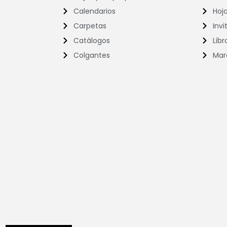
Calendarios
Hoj
Carpetas
Invi
Catálogos
Libr
Colgantes
Mar