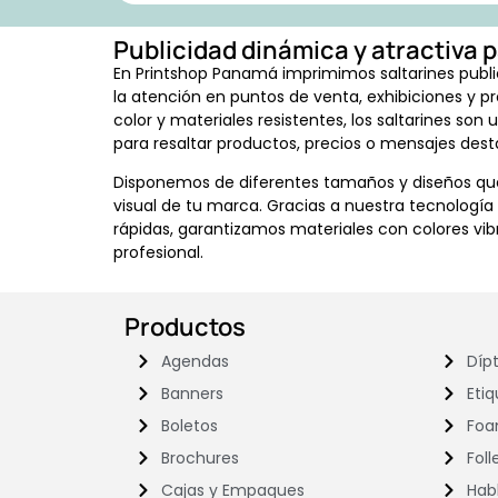
Publicidad dinámica y atractiva 
En Printshop Panamá imprimimos saltarines publi
la atención en puntos de venta, exhibiciones y p
color y materiales resistentes, los saltarines so
para resaltar productos, precios o mensajes des
Disponemos de diferentes tamaños y diseños que
visual de tu marca. Gracias a nuestra tecnología
rápidas, garantizamos materiales con colores vi
profesional.
Productos
Agendas
Dípt
Banners
Eti
Boletos
Foa
Brochures
Foll
Cajas y Empaques
Hab