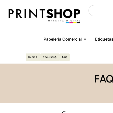
Papelería Comercial
Etiqueta
Inicio
Recursos
FAQ
FA