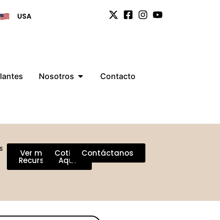
USA
lantes
Nosotros
Contacto
s
Ver más
Cotiza
Contáctanos
Recursos
Aquí