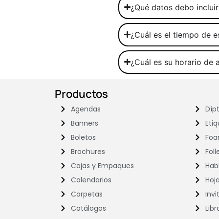
¿Qué datos debo incluir
¿Cuál es el tiempo de e
¿Cuál es su horario de a
Productos
Agendas
Dípt
Banners
Eti
Boletos
Foa
Brochures
Foll
Cajas y Empaques
Hab
Calendarios
Hoj
Carpetas
Invi
Catálogos
Libr