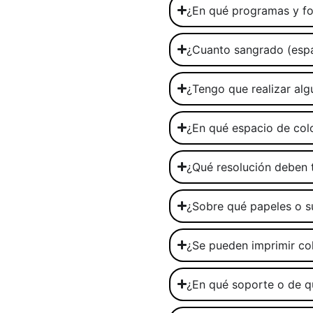
¿En qué programas y fo
¿Cuanto sangrado (espa
¿Tengo que realizar alg
¿En qué espacio de col
¿Qué resolución deben 
¿Sobre qué papeles o su
¿Se pueden imprimir col
¿En qué soporte o de q