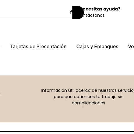
¿Necesitas ayuda?
Contáctanos
s
Tarjetas de Presentación
Cajas y Empaques
Vo
Q
Información útil acerca de nuestros servicio
para que optimices tu trabajo sin
complicaciones