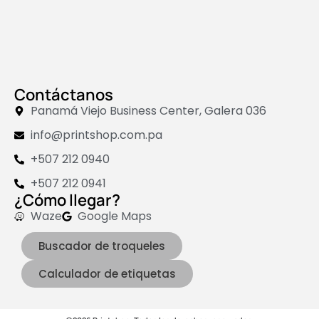
Contáctanos
Panamá Viejo Business Center, Galera 036
info@printshop.com.pa
+507 212 0940
+507 212 0941
¿Cómo llegar?
Waze
Google Maps
Buscador de troqueles
Calculador de etiquetas