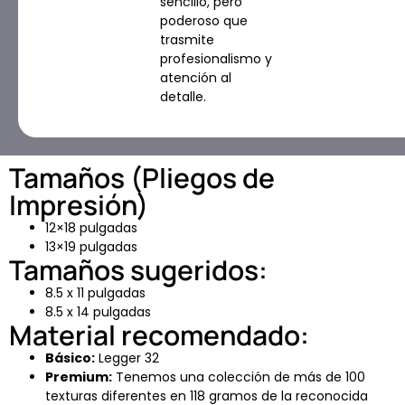
sencillo, pero
poderoso que
trasmite
profesionalismo y
atención al
detalle.
Tamaños (Pliegos de
Impresión)
12×18 pulgadas
13×19 pulgadas
Tamaños sugeridos:
8.5 x 11 pulgadas
8.5 x 14 pulgadas
Material recomendado:
Básico:
Legger 32
Premium:
Tenemos una colección de más de 100
texturas diferentes en 118 gramos de la reconocida