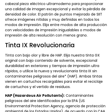
cabezal piezo eléctrico ultramoderno para proporcionar
una calidad de imagen excepcional y evitar la pérdida de
densidad de color. El patrón de puntos mejorado de SIIT
ofrece imágenes nítidas y muy definidas en todos los
modos de impresión. Elija entre modos de alta producción
con velocidades de impresión inigualables o modos de
impresión de alta resolución con menos grano.
Tinta IX Revolucionaria
Tinta con bajo olor y libre de HAP. Elija nuestra tinta GX
original con bajo contenido de solvente, excepcional
durabilidad en exteriores y tiempos de impresión ultra
rápidos, o utilice la nueva y revolucionaria tinta IX sin
contaminantes peligrosos del aire* (HAP). Ambas tintas
vienen en cartuchos recargables para evitar el reciclaje
de cartuchos y el vertido de residuos.
HAP (Hazardous Air Pollutants):
Contaminantes
peligrosos del aire identificados por la EPA (US
Environmental Protection Agency, agencia de protección
ambiental de los Estados Unidos), de acuerdo con la CAA