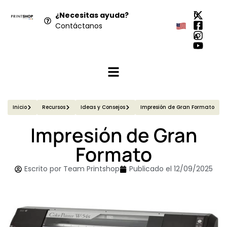
¿Necesitas ayuda?
U
Contáctanos
S
A
Inicio
Recursos
Ideas y Consejos
Impresión de Gran Formato
Impresión de Gran
Formato
Escrito por
Team Printshop
Publicado el
12/09/2025