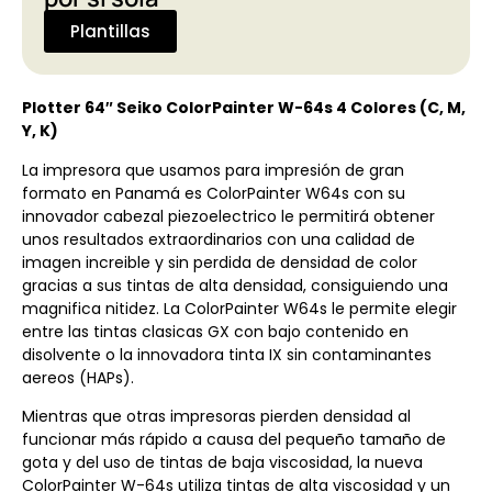
Plantillas
Plotter 64″ Seiko ColorPainter W-64s 4 Colores (C, M,
Y, K)
La impresora que usamos para impresión de gran
formato en Panamá es ColorPainter W64s con su
innovador cabezal piezoelectrico le permitirá obtener
unos resultados extraordinarios con una calidad de
imagen increible y sin perdida de densidad de color
gracias a sus tintas de alta densidad, consiguiendo una
magnifica nitidez. La ColorPainter W64s le permite elegir
entre las tintas clasicas GX con bajo contenido en
disolvente o la innovadora tinta IX sin contaminantes
aereos (HAPs).
Mientras que otras impresoras pierden densidad al
funcionar más rápido a causa del pequeño tamaño de
gota y del uso de tintas de baja viscosidad, la nueva
ColorPainter W-64s utiliza tintas de alta viscosidad y un